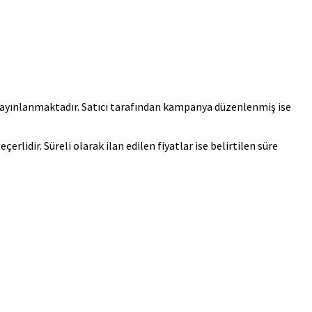
e yayınlanmaktadır. Satıcı tarafından kampanya düzenlenmiş ise
çerlidir. Süreli olarak ilan edilen fiyatlar ise belirtilen süre