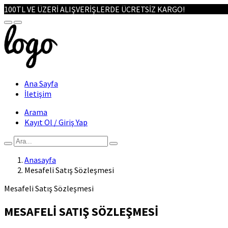
100TL VE ÜZERİ ALIŞVERİŞLERDE ÜCRETSİZ KARGO!
Ana Sayfa
İletişim
Arama
Kayıt Ol / Giriş Yap
Anasayfa
Mesafeli Satış Sözleşmesi
Mesafeli Satış Sözleşmesi
MESAFELİ SATIŞ SÖZLEŞMESİ