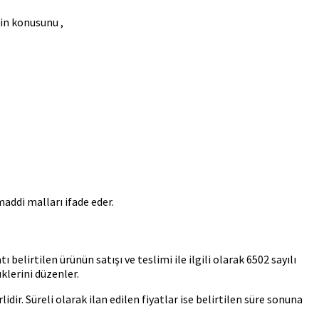
nin konusunu ,
addi malları ifade eder.
 belirtilen ürünün satışı ve teslimi ile ilgili olarak 6502 sayılı
lerini düzenler.
lidir. Süreli olarak ilan edilen fiyatlar ise belirtilen süre sonuna