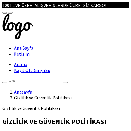
100TL VE ÜZERİ ALIŞVERİŞLERDE ÜCRETSİZ KARGO!
Ana Sayfa
İletişim
Arama
Kayıt Ol / Giriş Yap
Anasayfa
Gizlilik ve Güvenlik Politikası
Gizlilik ve Güvenlik Politikası
GİZLİLİK VE GÜVENLİK POLİTİKASI