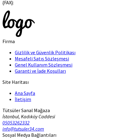
{FAX}:
Firma
Gizlilik ve Güvenlik Politikası
Mesafeli Satış Sözleşmesi
Genel Kullanım Sözleşmesi
Garanti ve İade Koşulları
Site Haritası
Ana Sayfa
İletişim
Tütsüler Sanal Mağaza
İstanbul, Kadıköy Caddesi
05053262332
info@tutsuler34.com
Sosyal Medya Bağlantıları