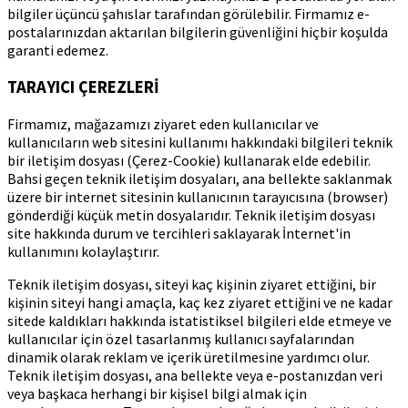
bilgiler üçüncü şahıslar tarafından görülebilir. Firmamız e-
postalarınızdan aktarılan bilgilerin güvenliğini hiçbir koşulda
garanti edemez.
TARAYICI ÇEREZLERİ
Firmamız, mağazamızı ziyaret eden kullanıcılar ve
kullanıcıların web sitesini kullanımı hakkındaki bilgileri teknik
bir iletişim dosyası (Çerez-Cookie) kullanarak elde edebilir.
Bahsi geçen teknik iletişim dosyaları, ana bellekte saklanmak
üzere bir internet sitesinin kullanıcının tarayıcısına (browser)
gönderdiği küçük metin dosyalarıdır. Teknik iletişim dosyası
site hakkında durum ve tercihleri saklayarak İnternet'in
kullanımını kolaylaştırır.
Teknik iletişim dosyası, siteyi kaç kişinin ziyaret ettiğini, bir
kişinin siteyi hangi amaçla, kaç kez ziyaret ettiğini ve ne kadar
sitede kaldıkları hakkında istatistiksel bilgileri elde etmeye ve
kullanıcılar için özel tasarlanmış kullanıcı sayfalarından
dinamik olarak reklam ve içerik üretilmesine yardımcı olur.
Teknik iletişim dosyası, ana bellekte veya e-postanızdan veri
veya başkaca herhangi bir kişisel bilgi almak için