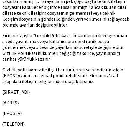
tasarlanmamıştır. Tarayıcıların pek çoğu başta teknik iletişim
dosyasını kabul eder biçimde tasarlanmıştır ancak kullanıcılar
dilerse teknik iletişim dosyasının gelmemesi veya teknik
iletişim dosyasının gönderildiğinde uyarı verilmesini sağlayacak
biçimde ayarları değiştirebilirler.
Firmamız, işbu "Gizlilik Politikası" hükümlerini dilediği zaman
sitede yayınlamak veya kullanıcılara elektronik posta
göndermek veya sitesinde yayınlamak suretiyle değiştirebilir.
Gizlilik Politikası hükümleri değiştiği takdirde, yayınlandığı
tarihte yürürlük kazanır.
Gizlilik politikamız ile ilgili her türlü soru ve önerileriniz için
{EPOSTA} adresine email gönderebilirsiniz. Firmamız'a ait
aşağıdaki iletişim bilgilerinden ulaşabilirsiniz.
{SIRKET_ADI}
{ADRES}
{EPOSTA}:
{TELEFON}: