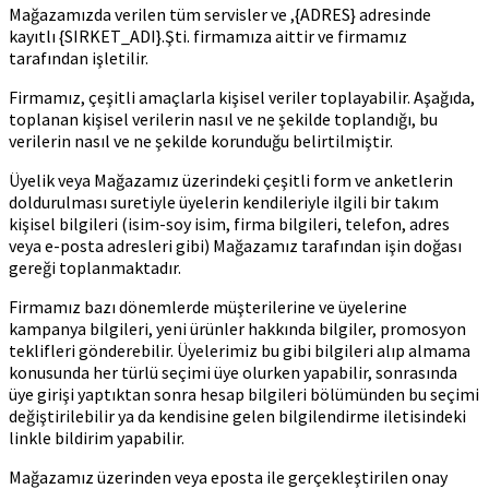
Mağazamızda verilen tüm servisler ve ,{ADRES} adresinde
kayıtlı {SIRKET_ADI}.Şti. firmamıza aittir ve firmamız
tarafından işletilir.
Firmamız, çeşitli amaçlarla kişisel veriler toplayabilir. Aşağıda,
toplanan kişisel verilerin nasıl ve ne şekilde toplandığı, bu
verilerin nasıl ve ne şekilde korunduğu belirtilmiştir.
Üyelik veya Mağazamız üzerindeki çeşitli form ve anketlerin
doldurulması suretiyle üyelerin kendileriyle ilgili bir takım
kişisel bilgileri (isim-soy isim, firma bilgileri, telefon, adres
veya e-posta adresleri gibi) Mağazamız tarafından işin doğası
gereği toplanmaktadır.
Firmamız bazı dönemlerde müşterilerine ve üyelerine
kampanya bilgileri, yeni ürünler hakkında bilgiler, promosyon
teklifleri gönderebilir. Üyelerimiz bu gibi bilgileri alıp almama
konusunda her türlü seçimi üye olurken yapabilir, sonrasında
üye girişi yaptıktan sonra hesap bilgileri bölümünden bu seçimi
değiştirilebilir ya da kendisine gelen bilgilendirme iletisindeki
linkle bildirim yapabilir.
Mağazamız üzerinden veya eposta ile gerçekleştirilen onay